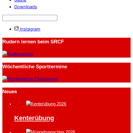
Downloads
Instagram
Rudern lernen beim SRCF
Wöchentliche Sporttermine
Neues
Kenterübung